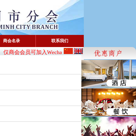
商会名录
联系我们
仅商会会员可加入Wechat:
CBA_SG
- FaceBook: www.fac