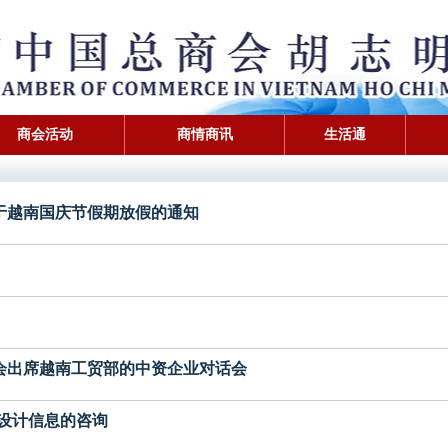
商会活动
商情商讯
生活通
分行关于越南国庆节假期放假的通知
明市分会出席越南工贸部的中资企业对话会
名录印刷设计信息的咨询