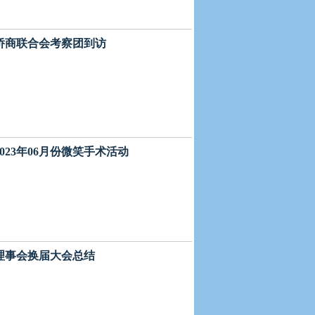
中国侨商联合会考察团到访
2023年06月份微笑手术活动
一届理事会换届大会总结