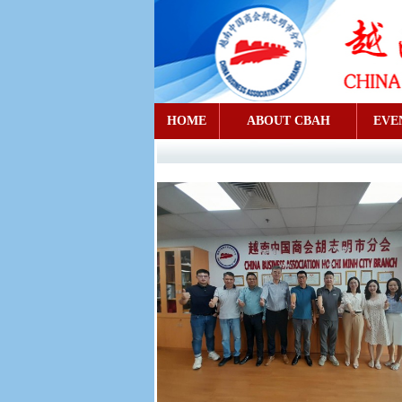
HOME
ABOUT CBAH
EVE