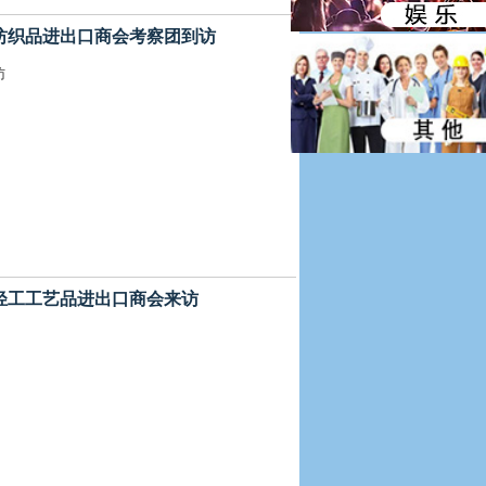
中国纺织品进出口商会考察团到访
访
中国轻工工艺品进出口商会来访