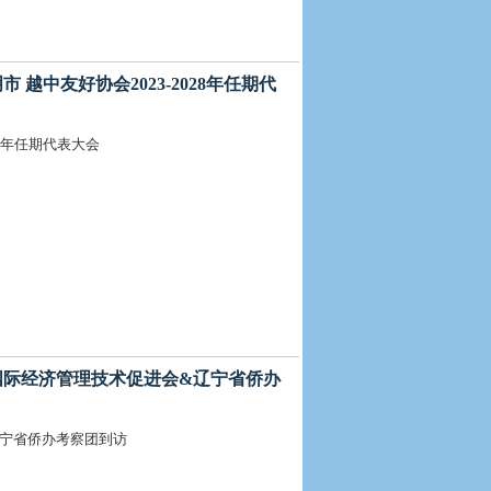
市 越中友好协会2023-2028年任期代
28年任期代表大会
北京国际经济管理技术促进会&辽宁省侨办
辽宁省侨办考察团到访