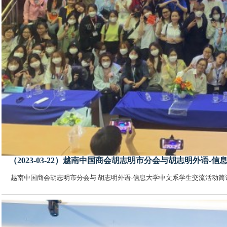
（2023-03-22）越南中国商会胡志明市分会与胡志明外语
越南中国商会胡志明市分会与 胡志明外语-信息大学中文系学生交流活动简