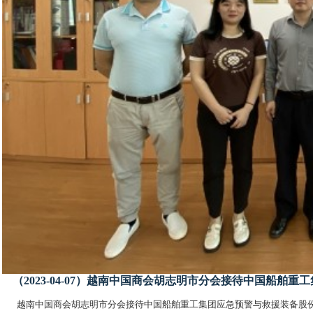
（2023-04-07）越南中国商会胡志明市分会接待中国船
越南中国商会胡志明市分会接待中国船舶重工集团应急预警与救援装备股