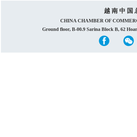
越 南 中 国 
CHINA CHAMBER OF COMMERC
Ground floor, B-00.9 Sarina Block B, 62 Ho