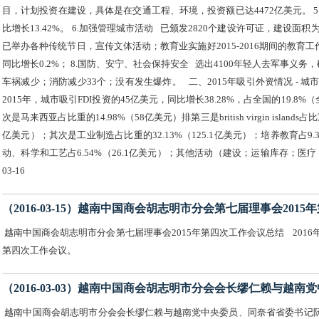
目，计划投资在建设，具体是在交通工程、环境，投资额已达4472亿美元。 5.国库
比增长13.42%。 6.加强管理城市活动 已颁发2820个建设许可证，建设面积
已举办各种传统节日，宣传文体活动；教育业实施好2015-2016期间的教育工
同比增长0.2%； 8.国防、安宁、社会保持安全 选出4100年轻人去军事义务
车祸减少；消防减少33个；没有发生爆炸。 二、2015年吸引外资情况 - 城市从
2015年，城市吸引FDI投资的45亿美元，同比增长38.28%，占全国的19.8%
次是马来西亚占比重的14.98%（58亿美元）排第三是british virgin isla
亿美元）；其次是工业制造占比重的32.13%（125.1亿美元）；培养教育占9.
动、科学和工艺占6.54%（26.1亿美元）；其他活动（建设；运输库存；医疗；
03-16
（2016-03-15）越南中国商会胡志明市分会第七届理事会201
越南中国商会胡志明市分会第七届理事会2015年第四次工作会议总结 2016
第四次工作会议。
（2016-03-03）越南中国商会胡志明市分会会长缪仁赖与越
越南中国商会胡志明市分会会长缪仁赖与越南党中央委员、同奈省省委书记阮