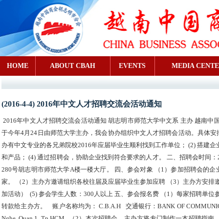
HOME
ABOUT CBAH
EVENTS
MEDIA CENT
(2016-4-4) 2016年中文人才招聘交流会活动通知
2016年中文人才招聘交流会活动通知 胡志明市师范大学中文系 主办 越南
于今年4月24日由师范大学主办，我会协办组织中文人才招聘会活动。具体安排
办有中文专业的各兄弟院校2016年应届毕业生顺利找到工作单位； (2) 搭建
和产品； (4) 通过招聘会，协助企业找到符合要求的人才。 二、招聘会时间：201
280号胡志明市师范大学A楼一楼大厅。 四、参会对象 （1）参加招聘会的
家。 （2）主办方邀请组织各校往届及应届毕业生参加应聘 （3）主办方安排
加活动） (5) 参会学生人数：300人以上 五、参会报名费 （1）每家招聘单位
转款给主办方。 账户名称均为： C.B.A.H 交通银行：BANK OF COMMUNICATIONS 
Nghe, Quan 1, Tp.HCM （2）本次招聘会，主办方将专门制作一本