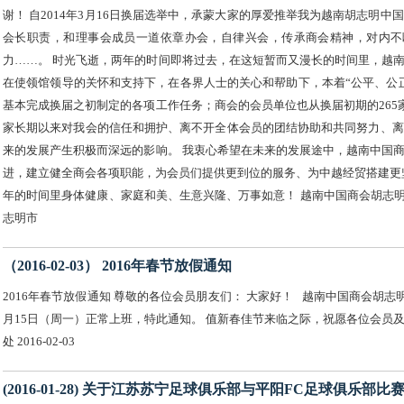
谢！ 自2014年3月16日换届选举中，承蒙大家的厚爱推举我为越南胡志
会长职责，和理事会成员一道依章办会，自律兴会，传承商会精神，对内不
力……。 时光飞逝，两年的时间即将过去，在这短暂而又漫长的时间里，越
在使领馆领导的关怀和支持下，在各界人士的关心和帮助下，本着“公平、公
基本完成换届之初制定的各项工作任务；商会的会员单位也从换届初期的265
家长期以来对我会的信任和拥护、离不开全体会员的团结协助和共同努力、离
来的发展产生积极而深远的影响。 我衷心希望在未来的发展途中，越南中国
进，建立健全商会各项职能，为会员们提供更到位的服务、为中越经贸搭建更坚
年的时间里身体健康、家庭和美、生意兴隆、万事如意！ 
志明市
（2016-02-03） 2016年春节放假通知
2016年春节放假通知 尊敬的各位会员朋友们： 大家好！ 越南中国商会胡志明
月15日（周一）正常上班，特此通知。 值新春佳节来临之际，祝愿各位会员
处 2016-02-03
(2016-01-28) 关于江苏苏宁足球俱乐部与平阳FC足球俱乐部比