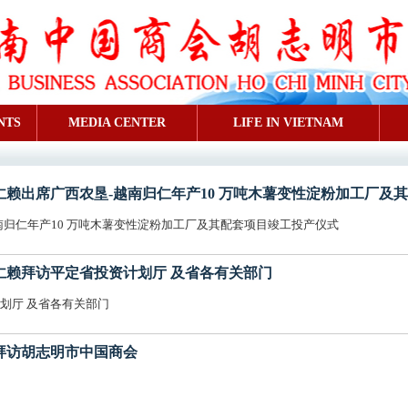
NTS
MEDIA CENTER
LIFE IN VIETNAM
会会长缪仁赖出席广西农垦-越南归仁年产10 万吨木薯变性淀粉加工厂
归仁年产10 万吨木薯变性淀粉加工厂及其配套项目竣工投产仪式
会长缪仁赖拜访平定省投资计划厅 及省各有关部门
划厅 及省各有关部门
王聪实拜访胡志明市中国商会