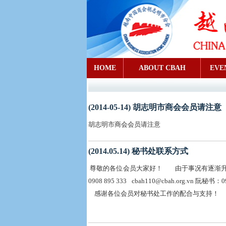
HOME
ABOUT CBAH
EVE
(2014-05-14) 胡志明市商会会员请注意
胡志明市商会会员请注意
(2014.05.14) 秘书处联系方式
尊敬的各位会员大家好！ 由于事况有逐渐升温
0908 895 333 cbah110@cbah.org.vn 阮秘书：0
感谢各位会员对秘
2014.0