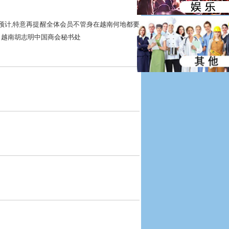
预计,特意再提醒全体会员不管身在越南何地都要
南胡志明中国商会秘书处