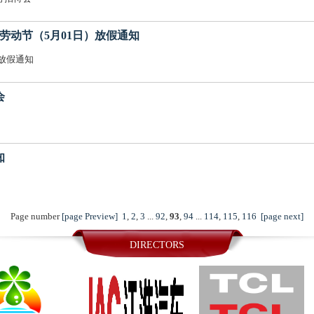
日）及劳动节（5月01日）放假通知
）放假通知
会
知
Page number
[page Preview]
1
,
2
,
3
...
92
,
93
,
94
...
114
,
115
,
116
[page next]
DIRECTORS