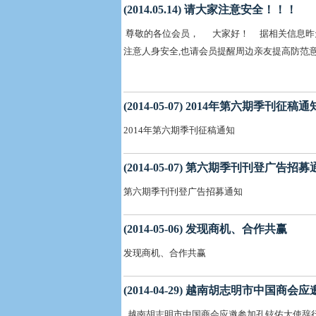
(2014.05.14) 请大家注意安全！！！
尊敬的各位会员， 大家好！ 据相关信息昨天
注意人身安全,也请会
2014.0
(2014-05-07) 2014年第六期季刊征稿通
2014年第六期季刊征稿通知
(2014-05-07) 第六期季刊刊登广告招
第六期季刊刊登广告招募通知
(2014-05-06) 发现商机、合作共赢
发现商机、合作共赢
(2014-04-29) 越南胡志明市中国
越南胡志明市中国商会应邀参加孔铉佑大使辞