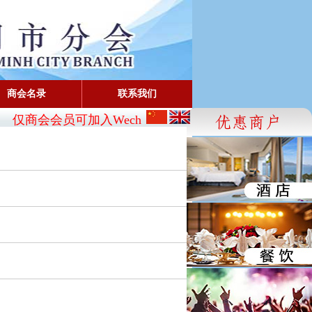
商会名录
联系我们
仅商会会员可加入Wechat:
CBA_SG
- FaceBook: www.fac