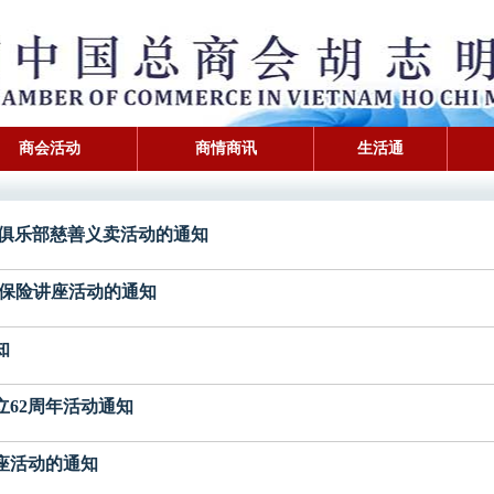
商会活动
商情商讯
生活通
市领团俱乐部慈善义卖活动的通知
-经济保险讲座活动的通知
知
成立62周年活动通知
险讲座活动的通知