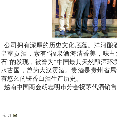
公司拥有深厚的历史文化底蕴。洋河酿
皇室贡酒，素有“福泉酒海清香美，味占
石”的发现，被誉为“中国最具天然酿酒环
水古国，曾为大汉贡酒。贵酒是贵州省属
有悠久的酱香白酒生产历史。
越南中国商会胡志明市分会祝茅代酒销售