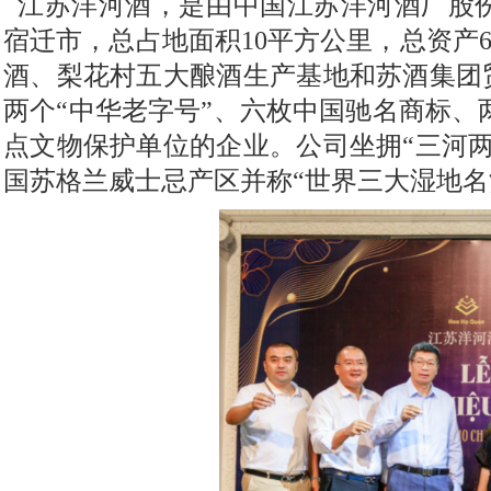
江苏洋河酒，是由中国江苏洋河酒厂股
宿迁市，总占地面积10平方公里，总资产6
酒、梨花村五大酿酒生产基地和苏酒集团
两个“中华老字号”、六枚中国驰名商标、
点文物保护单位的企业。公司坐拥“三河
国苏格兰威士忌产区并称“世界三大湿地名