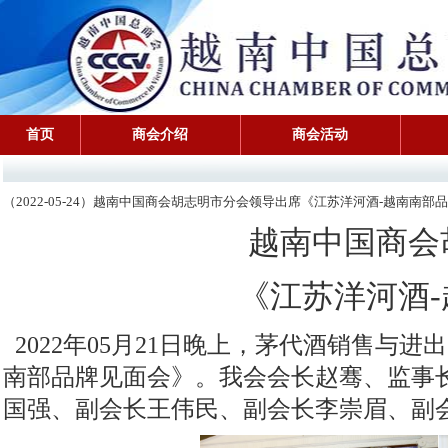
首页
商会介绍
商会活动
（2022-05-24）越南中国商会胡志明市分会领导出席《江苏洋河酒-越南南部
越南中国商会
《江苏洋河酒
2022年05月21日晚上，茅代酒销售与
南部品牌见面会》。我会会长赵骞、监事
国强、副会长王伟民、副会长李崇眉、副