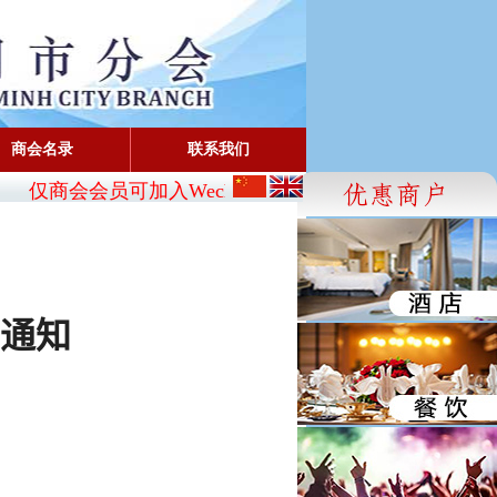
商会名录
联系我们
仅商会会员可加入Wechat:
CBA_SG
- FaceBook: www.fa
通知