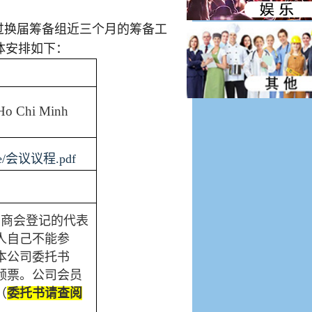
过换届筹备组近三个月的筹备工
体安排如下：
 Ho Chi Minh
/file/会议议程.pdf
在商会登记的代表
人自己不能参
本公司委托书
领票。公司会员
（
委托书请查阅