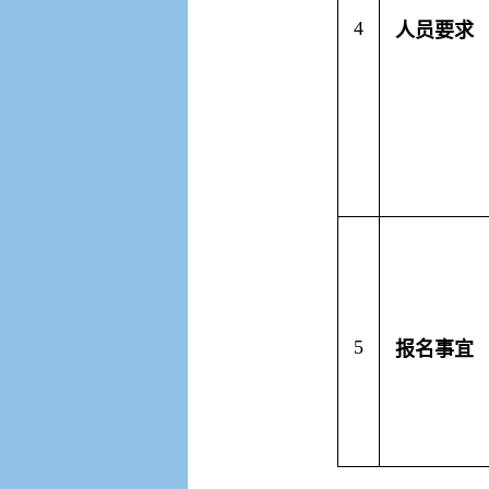
4
人员要求
5
报名事宜