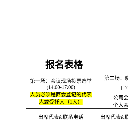
报名表格
第二场：
第一场：
会议现场投票选举
(14:00-1
7
:00)
(1
7
人员必须是商会登记的代表
公司
人或受托人（
1
人）
个人
出席代表
&
联系电话
出席代表
&