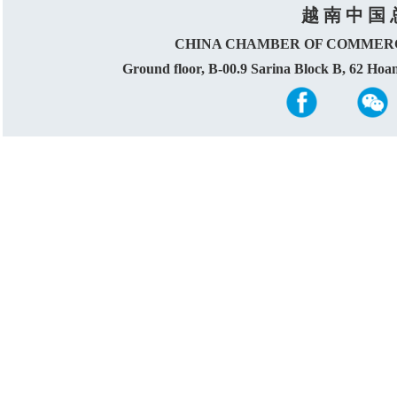
越 南 中 国 
CHINA CHAMBER OF COMMERC
Ground floor, B-00.9 Sarina Block B, 62 Ho