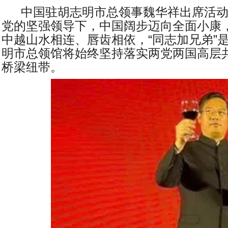
中国驻胡志明市总领事魏华祥出席活
党的坚强领导下，中国阔步迈向全面小康
中越山水相连、唇齿相依，“同志加兄弟”
明市总领馆将始终坚持落实两党两国高层
桥梁纽带。