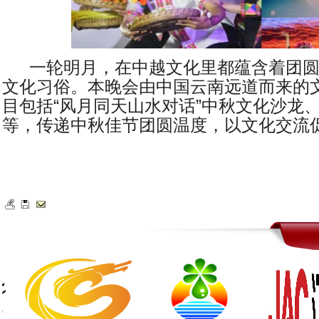
一轮明月，在中越文化里都蕴含着团
文化习俗。本晚会由中国云南远道而来的
目包括
“
风月同天山水对话
”
中秋文化沙龙
等，传递中秋佳节团圆温度，以文化交流