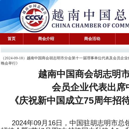
首页
商会介绍
商会活动
（2024-09-18）越南中国商会胡志明市分会第十一届理事单位代表及会员
晚会举行》
越南中国商会胡志明
会员企业代表出
席
《
庆祝新中国成立
75
周年招
2024年09月16日
，中国驻胡志明市总