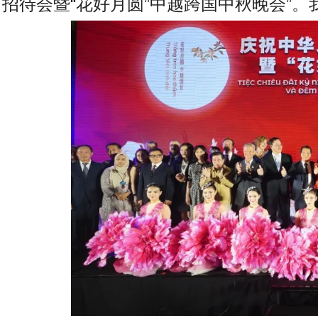
招待会暨“花好月圆”中越跨国中秋晚会”。