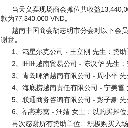
当天义卖现场商会摊位共收益13,440
款为77,340,000 VND。
越南中国商会胡志明市分会对以下会
谢意。
1、鸿星尔克公司 - 王立刚 先生：赞
2、
旺旺越南贸易公司 - 陈汉华 先生
3、
青岛啤酒越南有限公司 - 周小平 先生
4、
海底捞越南责任有限公司 - 宁美雪 女
5、
联通商务咨询有限公司 - 彭子豪 先生：
6、
福燕燕窝 - 汪婧 女士：以购买摊位形式
再次感谢所有赞助单位、积极购买入