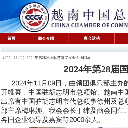
首页
商会介绍
商会活动
（2024-11-11）2024年第28届国际慈善义卖会圆满闭幕
20
24
年第2
8
届
2024年11月09日，由领团俱乐部主办的“第
开帷幕，中国驻胡志明市总领馆、越南中
出席有中国驻胡志明市代总领事徐州及总
部主席梅琳娜、我会会长丁纬及商会同仁
各国企业领导及嘉宾等2000余人。