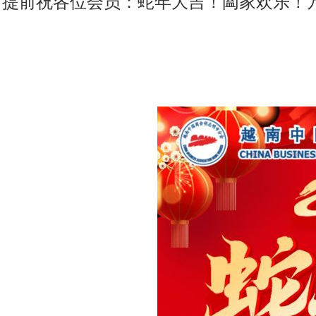
提前祝各位会员：蛇年大吉！阖家欢乐！