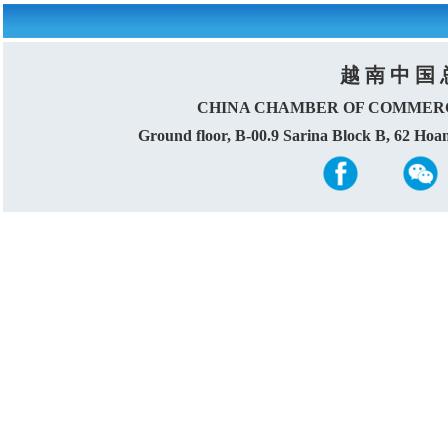
越 南 中 国 
CHINA CHAMBER OF COMMERC
Ground floor, B-00.9 Sarina Block B, 62 Ho