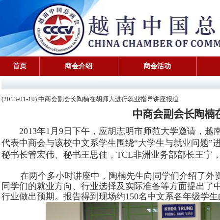
首页
商会介绍
商会活动
(2013-01-10) 中商会副会长陶楠在胡师大进行就业指导讲座报道
中商会副会长陶楠
2013年1月9日下午，应胡志明市师范大学邀请，
代表中商会与该校中文系学生围绕“大学生与就业问题”
秘书长管宏伟、秘书王思佳，TCL非洲业务部部长王宁，
在两个多小时讲座中，陶楠先生向同学们介绍了外
同学们的就业方向、行业选择及实际准备等方面提出了
行业做出预期。报告得到现场约
150
名中文系各年级学生