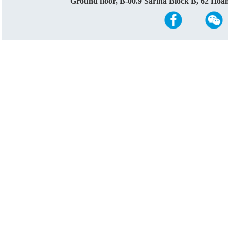
Ground floor, B-00.9 Sarina Block B, 62 Ho