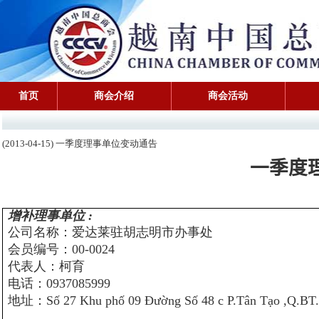
首页
商会介绍
商会活动
(2013-04-15) 一季度理事单位变动通告
一季度
增补理事单位
:
公司名称：爱达莱驻胡志明市办事处
会员编号：00-0024
代表人：柯育
电话：0937085999
地址：Số 27 Khu phố 09 Đường Số 48 c P.Tân Tạo ,Q.BT