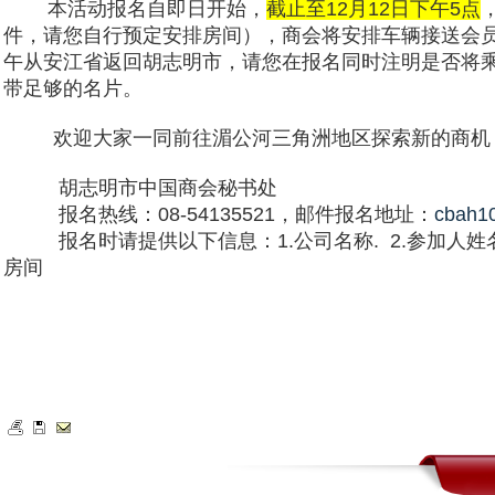
本活动报名自即日开始，
截止至12月12日下午5点
件，
请您自行预定安排房间），
商会将安排车辆接送会员
午从安江省返回胡志明市，
请您在报名同时注明
是否将
带足够的名片。
欢迎大家一同前往湄公河三角洲地区探索新的商机
胡志明市中国商会秘书处
报名热线：08-54135521，邮件报名地址：
cbah1
报名时请提供以下信息：1.公司名称.
2.参加人
房间