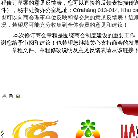
程修订草案的意见反馈表，
您
可以直接将反馈表扫描传
件），
秘书处新办公室地
址：Cửa
hàng 013-014, Khu ca
也可以向商会理事单位反映和提交您的意见反馈表！
近
况，
希望尽可能充分收集到全体会员的意见和建议！
本次修订商会章程是围绕商会制度建设的重要工作
谢您给予审阅和建议！也希望您继续关心支持商会的发
章程文件、章程修改说明及意见反馈表请从该链接