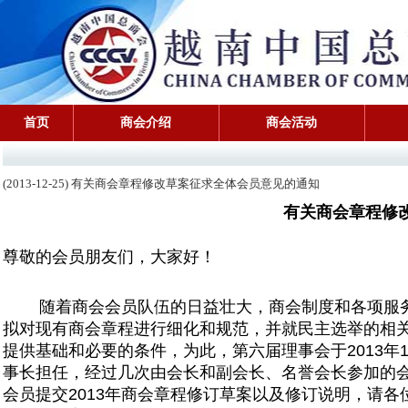
首页
商会介绍
商会活动
(2013-12-25) 有关商会章程修改草案征求全体会员意见的通知
有关商会章程修
尊敬的会员朋友们，大家好！
随着商会会员队伍的日益壮大，
商会制度和各项服
拟对现有商会章程进行细化和规范，
并就民主选举的相
提供基
础和必要
的条件，为此，
第六届理事会于2013年
事长担任，
经过几次由会长和副会长、
名誉会长参加的
会员提交2013年商
会章程修订草案以及修订说明，
请各