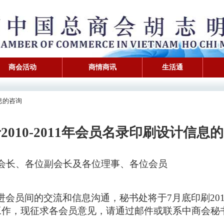
商会活动
商情商讯
生活通
信息的咨询
于
2010-2011
年会员名录印刷设计信息的
会长、各位副会长及各位理事、各位会员
进会员间的交流和信息沟通，秘书处将于
7
月底印刷
20
工作，现征求各会员意见，请通过邮件或联系中商会秘