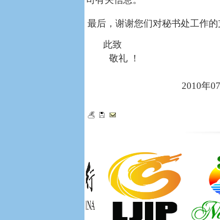
最后，谢谢您们对秘书处工作的
此致
敬礼 ！
2010
年
0