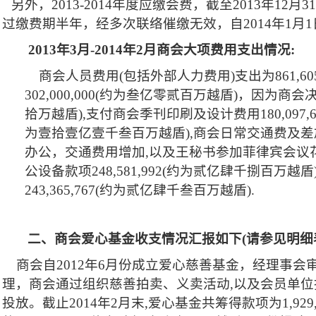
另外，
2013-2014
年度应缴会费，截至
2013
年
12
月
31
过缴费期半年，经多次联络催缴无效，自
2014
年
1
月
1
2013
年
3
月
-2014
年
2
月商会大项费用支出情况
:
商会人员费用
(
包括外部人力费用
)
支出为
861,60
302,000,000(
约为叁亿零贰百万越盾
)
，因为商会
拾万越盾
),
支付商会季刊印刷及设计费用
180,097,
为壹拾壹亿壹千叁百万越盾
),
商会日常交通费及差
办公，交通费用增加
,
以及王秘书参加菲律宾会议
公设备款项
248,581,992(
约为贰亿肆千捌百万越盾
243,365,767(
约为贰亿肆千叁百万越盾
).
二、商会爱心基金收支情况汇报如下
(
请参见明细
商会自
2012
年
6
月份成立爱心慈善基金，经理事会
理，商会通过组织慈善拍卖
、义卖活动
,
以及会员单位
投放。截止
2014
年
2
月末
,
爱心基金共筹得款项为
1,929