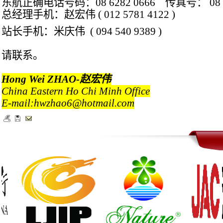
东航正确电话号码：
08 6282 0666
传真号：
08 
总经理手机：赵宏伟
( 012 5781 4122 )
站长手机：米庆伟
( 094 540 9389 )
请联系。
Hong Wei ZHAO-
赵宏伟
China Eastern Ho Chi Minh Office
E-mail:hwzhao6@hotmail.com