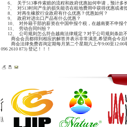
6、
关于513事件索赔的流程和政府优惠如何申请，预计多
7、
对513时间产生的损失能否在租地费用中获得优惠或者
8、
对再生橡胶行业政府有什么优惠？优惠如何？
9、
政府对进出口产品有什么优惠？
10、
对外籍干部的薪资在中国申报个税，在越南要不申报
11、
劳动合同纠纷？
12、
公司规则怎么符合越南法律规定？对于公司规则条款
商会会员都得到相应的解答并表示非常满意,希望商会今后
商会法律免费咨询定期每月第二个星期六上午9:00至12:
096 2610 873) 登记！！！