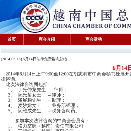
首页
商会介绍
商会活动
(2014-06-16) 6月14日法律免费咨询总结
6
月
1
2014
年6月14日上午9:00至12:00在胡志明市中商会秘
律咨询。
此次法律咨询团包括：
1、
丁光仲龙先生
–
律师；
2、
阮氏菊女士
–
律师；
3、
潘展鹏先生
–
助理；
4、
麦妙嫦女士
–
业务部经理；
5、
阮维成先生
–
税务咨询员。
参加本次法律咨询的中商会会员有：
1、
格力空调（越南）责任有限公司