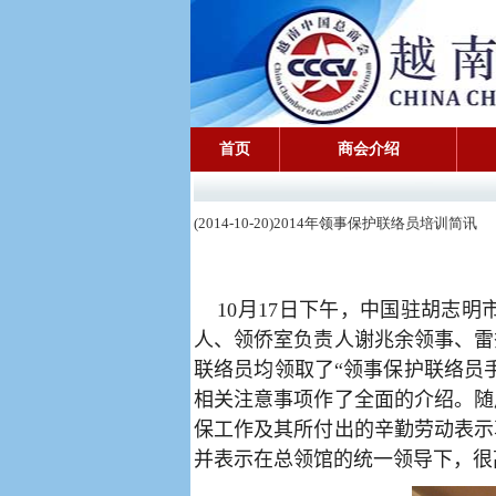
首页
商会介绍
(2014-10-20)2014年领事保护联络员培训简讯
10
月
17
日下午，中国驻胡志明
人、
领侨室负责人谢兆余领事、雷
联络员均领取了“领事保护联络员
相关注意事项作了全面的介绍。随
保工作及其所付出的辛勤劳动表示
并表示在总领馆的统一领导下，很