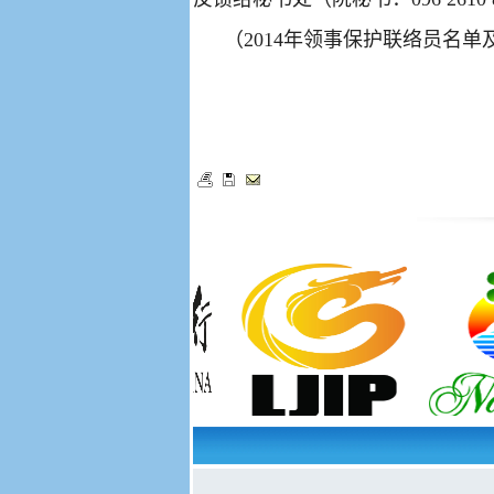
（
2014
年领事保护联络员名单