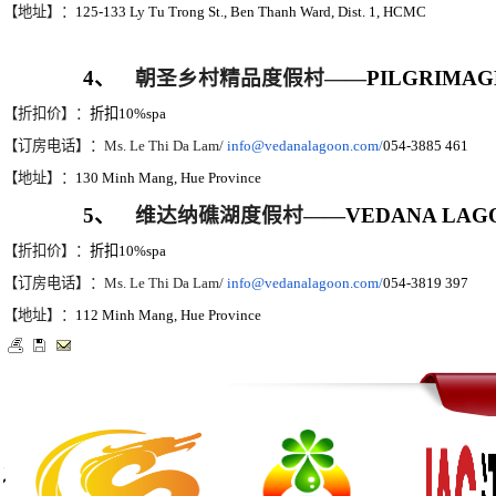
【地址】：
125-133 Ly Tu Trong St., Ben Thanh Ward, Dist. 1, HCMC
4
、
朝圣乡村精品度假村
——
PILGRIMAG
【折扣价】：
折扣
10%spa
【订房电话】：
Ms. Le Thi Da Lam/
info@vedanalagoon.com/
054-3885 461
【地址】：
130 Minh Mang, Hue Province
5
、
维达纳礁湖度假村
——
VEDANA LAGO
【折扣价】：
折扣
10%spa
【订房电话】：
Ms. Le Thi Da Lam/
info@vedanalagoon.com/
054-3819 397
【地址】：
112 Minh Mang, Hue Province