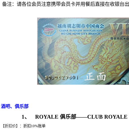
备注：请各位会员注意携带会员卡并用餐后直接在收银台
酒吧、俱乐部
1
、
ROYALE
俱乐部
——
CLUB ROYALE
【折扣价】：
折扣
10%
账单