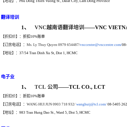
【地址】：
Phu Dong Thien Vuong St., Dalat City, Lam Dong Province
翻译培训
1
、
VNC
越南语翻译培训
——VNC VIETNA
【折扣价】：
折扣
10%
账单
【订房电话】：
Ms. Ly Thuy Quyen 0979 654487/
vnccentre@vnccentre.com/
08
【地址】：
37/54 Tran Dinh Xu St, Dist 1, HCMC
电子业
1
、
TCL
公司
——TCL CO., LCT
【折扣价】：
折扣
10%
账单
【订房电话】：
WANG HUI JUN 0903 718 932/
wanghuij@tcl.com/
08-5405 26
【地址】：
983 Tran Hung Dao St., Ward 5, Dist 5, HCMC