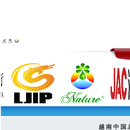
越 南 中 国 