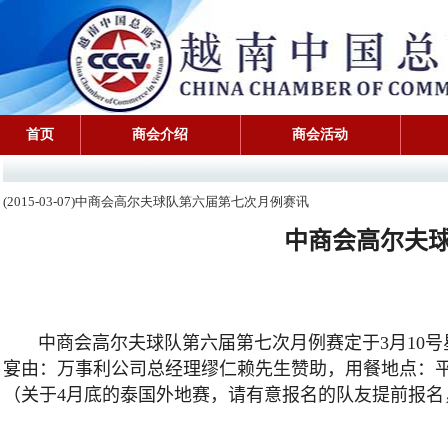
首页
商会介绍
商会活动
(2015-03-07)中商会高尔夫球队第六届第七次月例赛讯
中商会高尔夫
中商会高尔夫球队第六届第七次月例赛定于
3
月
10
号
宴由：万事利公司总经理缪仁赖先生赞助，用餐地点：
（关于
4
月底的泰国外地赛，请有意报名的队友提前报名