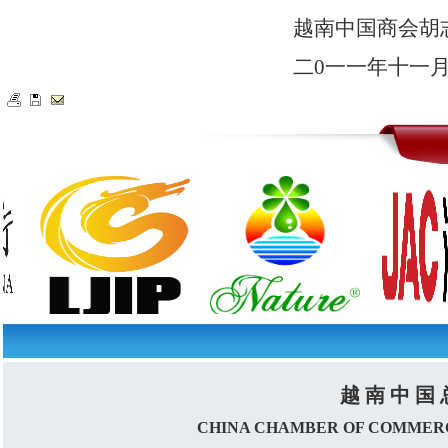
越南中国商会胡
二
0
一一年十一
越 南 中 国 
CHINA CHAMBER OF COMMERC