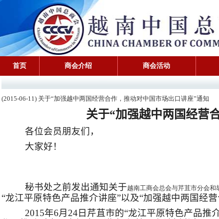
首页
商会介绍
商会活动
(2015-06-11) 关于“加强越中两国经营合作，推动对中国市场出口讲座”通知
关于
“加强越中两国经营
各位会员朋友们，
大家好！
秘书处之前发出通知关于
越南工商会总会与芹苴市分会和
“龙江平原特色产品推介讲座”以及“加强越中两国经
2015
年
6
月
24
日芹苴市的“龙江平原特色产品推介