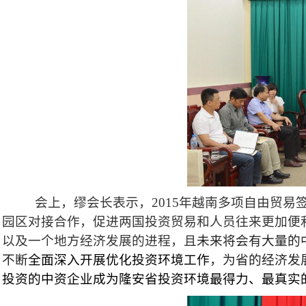
会上，缪会长表示，
2015
年越南多项自由贸易
园区对接合作，
促进两国投资贸易和人员往来更加便
以及一个地方经济发展的进程，且
未来将会有大量的
不断
全面深入开展
优化投资环境工作
，为省的经济发
投资的中资企业成为隆安省投资环境最得力、
最真实