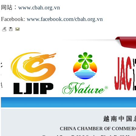
网站：
www.cbah.org.vn
Facebook:
www.facebook.com/cbah.org.vn
越 南 中 国 
CHINA CHAMBER OF COMMERC