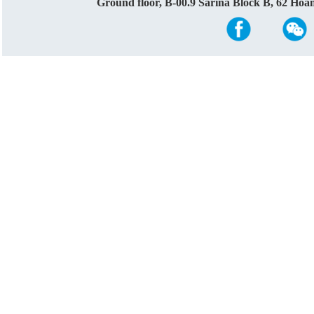
Ground floor, B-00.9 Sarina Block B, 62 Ho