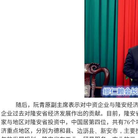
随后，阮
青原副主席表示对
中资企业与隆安经
企业过去对隆安省经济发展作出的贡献。目前，
隆安
家与地区对隆安省投资中，中国居第四位，共有
76
个
济重点地区，分别为德和县、
边沥
县
、新安市，主要