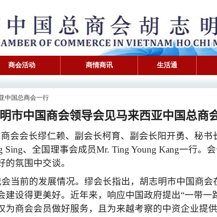
商会活动
商情商讯
生活通
来西亚中国总商会一行
明市中国商会领导会见马来西亚中国总商
国商会会长缪仁赖、副会长柯育、副会长阳开勇、秘书
g Sing
、全国理事会成员
Mr. Ting Young Kang
一行。会
好的氛围中交谈。
我会当前的发展情况。缪会长指出，胡志明市中国商会
会建设得更美好。近年来，响应中国政府提出“一带一
仅为商会会员做好服务，且为来越考察的中资企业提