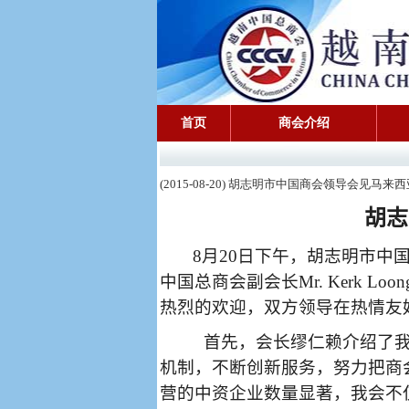
首页
商会介绍
(2015-08-20) 胡志明市中国商会领导会见马
胡志
8
月
20
日下午，胡志明市中
中国总商会副会长
Mr. Kerk Loon
热烈的欢迎，双方领导在热情友
首先，会长缪仁赖介绍了
机制，不断创新服务，努力把商
营的中资企业数量显著，我会不