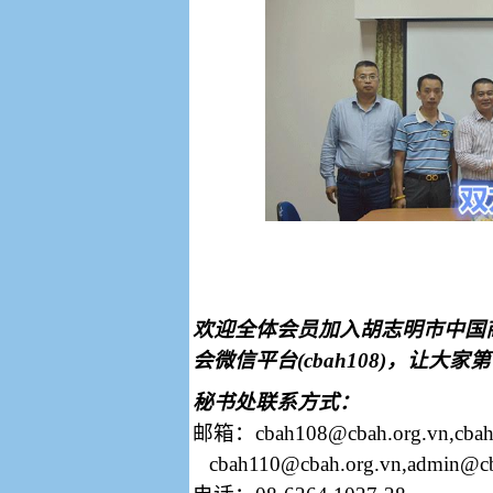
欢迎全体会员加入胡志明市中国
会微信平台
(cbah108)
，让大家第
秘书处联系方式：
邮箱：
cbah108@cbah.org.vn,cba
cbah110@cbah.org.vn,admin@cb