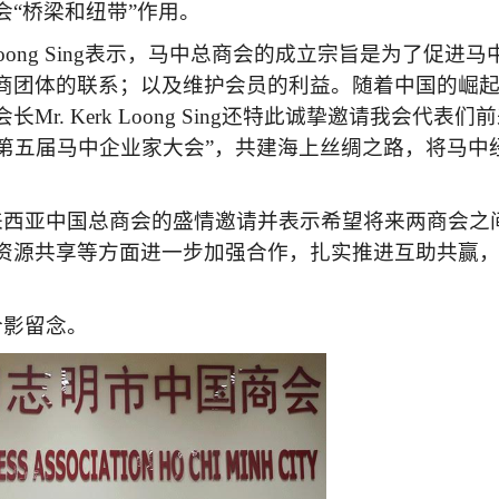
“桥梁和纽带”作用。
oong Sing
表示，马中总商会的成立宗旨是为了促进马
商团体的联系；以及维护会员的利益。随着中国的崛
会长
Mr. Kerk Loong Sing
还特此诚挚邀请我会代表们前
第五届马中企业家大会”，共建海上丝绸之路，将马中
来西亚中国总商会的盛情邀请并表示希望将来两商会之
资源共享等方面进一步加强合作，扎实推进互助共赢
合影留念。