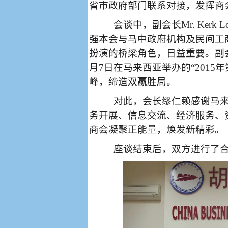
省市政府部门联系对接，发挥商会
会谈中，副会长
Mr. Kerk L
强本会与马中政府机构及民间工
扮演的桥梁角色，日益重要。副
月
7
日在马来西亚举办的“
2015
年
峰，缔造双赢胜局。
对此，会长缪仁赖感谢马
务开展、信息交流、经济服务、
商会凝聚正能量，焕发新精彩。
座谈结束后，双方进行了