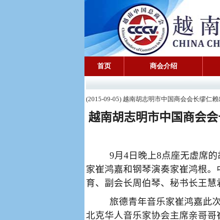
首页
商会介绍
(2015-09-05) 越南胡志明市中国商会会
越南胡志明市中国商会会
9
月
4
日晚上
8
点座无虚席的
家崔鸿嘉和钢琴演奏家崔鸿根。
育、副会长周伯琴、秘书长王慧
旅德青年音乐家崔鸿嘉此
北克华人音乐家协会主席亲哥哥