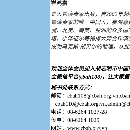
崔鸿嘉
是大管演奏家出身，自
2002
年起
管演奏家的唯一中国人，崔鸿嘉
洲、北美、南美、亚洲的众多国
塔、小泽征尔等指挥大师合作演
成为马克斯·胡贝尔的助理，从
欢迎全体会员加入胡志明市中国
会微信平台
(cbah108)
，让大家第
秘书处联系方式：
邮箱：
cbah108@cbah.org.vn,cba
cbah110@cbah.org.vn,admin@cb
电话：
08-6264 1027-28
传真：
08-6264 1029
网站：
www.cbah.org.vn