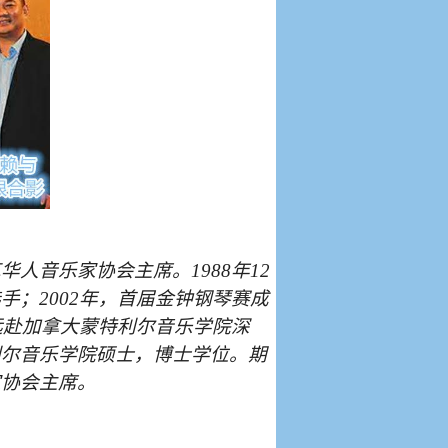
克华人音乐家协会主席。
1988
年
12
选手；
2002
年，首届金钟钢琴赛成
远赴加拿大蒙特利尔音乐学院深
利尔音乐学院硕士，博士学位。期
家协会主席。