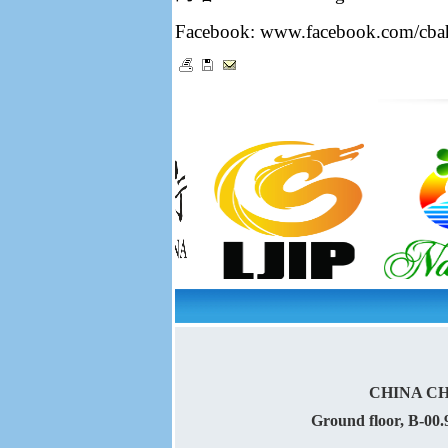
Facebook:
www.facebook.com/cba
CHINA C
Ground floor, B-00.