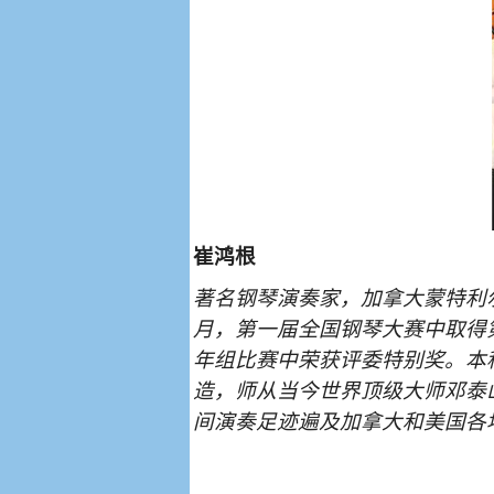
崔鸿根
著名钢琴演奏家，加拿大蒙特利
月，第一届全国钢琴大赛中取得
年组比赛中荣获评委特别奖。本
造，师从当今世界顶级大师邓泰
间演奏足迹遍及加拿大和美国各