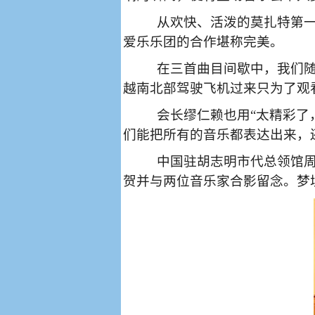
从欢快、活泼的莫扎特第
爱乐乐团的合作堪称完美。
在三首曲目间歇中，我们
越南北部驾驶飞机过来只为了观
会长缪仁赖也用“太精彩了
们能把所有的音乐都表达出来，
中国驻胡志明市代总领馆
贺并与两位音乐家合影留念。梦