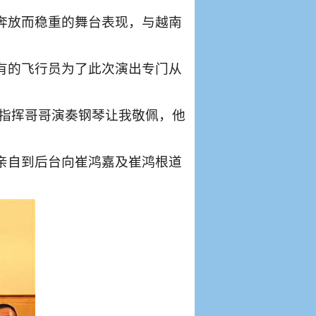
奔放而稳重的舞台表现，与越南
有的飞行员为了此次演出专门从
。
弟指挥哥哥演奏钢琴让我敬佩，他
亲自到后台向崔鸿嘉及崔鸿根道