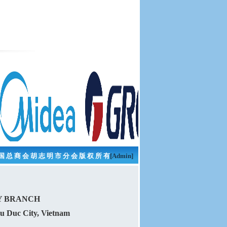
国 总 商 会 胡 志 明 市 分 会 版 权 所 有
[Admin]
Y BRANCH
hu Duc City, Vietnam