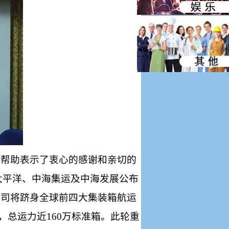
与帮助表示了衷心的感谢和亲切的
太平洋、中海集运及中海发展公布
公司将跻身全球前四大集装箱航运
，总运力近
160
万标准箱。此轮重