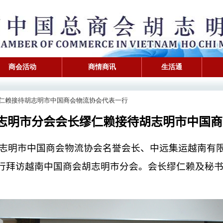
商会活动
商情商讯
生活通
会会长缪仁赖接待胡志明市中国商会物流协会代表一行
志明市分会会长缪仁赖接待胡志明市中国商
志明市中国商会物流协会名誉会长、中远集运越南有
行拜访越南中国商会胡志明市分会。会长缪仁赖及秘