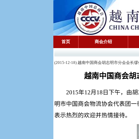
首页
商会介绍
(2015-12-18) 越南中国商会胡志明市分
越南中国商会胡
2015
年
12
月
18
日下午，由胡
明市中国商会物流协会代表团一
表示热烈的欢迎并热情接待。