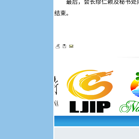
最后，会长缪仁赖及秘书处
结束。