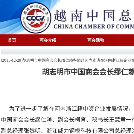
首页
商会介绍
商会活动
(2015-12-29)胡志明市中国商会会长缪仁赖率团赴河内走访在河内浙江籍企业
胡志明市中国商会会长缪仁
为了进一步了解在河内浙江籍中资企业发展情况，
中国商会会长缪仁赖、副会长柯育、秘书长王慧君一
副总经理张黎明、浙江威力钢模科技有限公司总经理