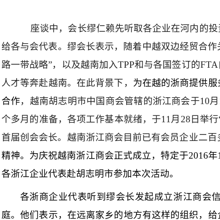
座谈中，会长缪仁赖先听取各企业在河内的投
给各与会代表。缪会长表示，随着中越双边经贸合作
路一带战略”，以及越南加入
TPP
和与各国签订的
FTA
人才等奔赴越南。在此背景下，
为在越的浙商提供服
合作
，越南胡志明市中国商会管辖的浙江商会于
10
月
个多月的准备，各项工作基本就绪，于
11
月
28
日举行
首届创会会长。越南浙江商会目前已有会员企业二百
精神。为庆祝越南浙江商会正式成立，特定于
2016
年
各浙江企业代表赴胡志明市参加本次活动。
各浙商企业代表听到缪会长发起成立浙江商会
庭。他们表示，在远离家乡的地方有这样的组织，给