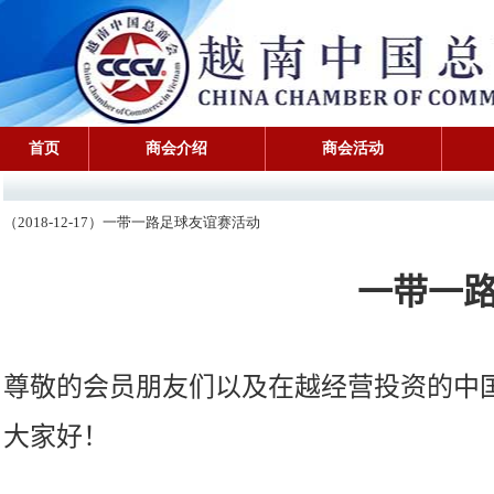
首页
商会介绍
商会活动
（2018-12-17）一带一路足球友谊赛活动
一带一
尊敬的会员朋友们
以及在越经营投资的中
大家好！