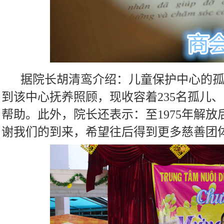
据院长胡清鸾介绍：儿童保护中心的
到该中心抚养照顾，现收容着
235
名孤儿、
帮助。此外，院长还表示：至
1975
年解放
谢我们的到来，希望往后得到更多慈善团