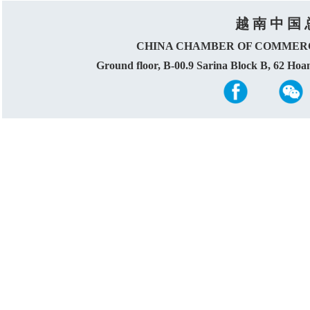
越 南 中 国 
CHINA CHAMBER OF COMMERC
Ground floor, B-00.9 Sarina Block B, 62 Ho