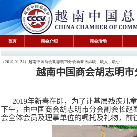
首页
商会介绍
商会活动
（2019-01-24）越南中国商会胡志明市分会新春送温暖、暖人、暖心！
越南中国商会胡志明市
2019
年新春在即，为了让基层残疾儿
下午，由中国商会胡志明市分会副会长赵
会全体会员及理事单位的嘱托及礼物，前