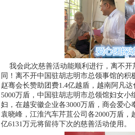
我会此次慈善活动能顺利进行，离不开
同！离不开中国驻胡志明市总领事馆的积
赵骞会长赞助团费
1.4亿越盾，越南阿凡
5000万盾，中国驻胡志明市总领馆妇女
妇，在越安徽企业各3000万盾，商会爱心奉献群小
袁晓峰，江淮汽车芹苴公司各2000万盾，
亿6131万元将留待下次的慈善活动使用。