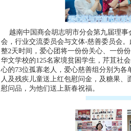
越南中国商会胡志明市分会第九届理事
会，行业交流委员会与文体
-慈善委员会
整2天时间，爱心团将一份份关心、一份
华文学校的125名家境贫困学生，芹苴社
心的73位孤寡老人，爱心慈善组分别为
人及残疾儿童送上红包慰问金，及糖果、
慰问品，为他们送上新春祝福。