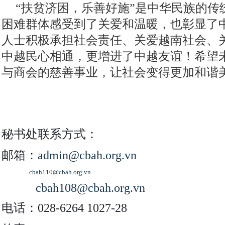
“扶贫济困，乐善好施”是中华民族的传
困难群体感受到了关爱和温暖，也彰显了
人士积极承担社会责任、关爱越南社会、
中越民心相通，更增进了中越友谊！希望
与商会的慈善事业，让社会变得更加和谐
秘书处联系方式：
邮箱：
admin@cbah.org.vn
cbah110@cbah.org.vn
cbah1
08
@cbah.org.vn
电话：
028-6264 1027-28