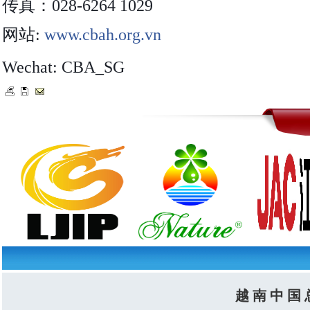
传真：
028-6264 1029
网站
:
www.cbah.org.vn
Wechat: CBA_SG
越 南 中 国 