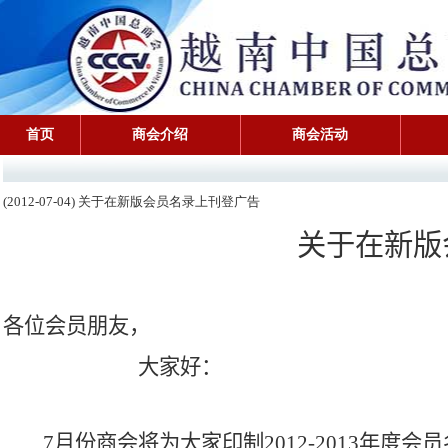
首页
商会介绍
商会活动
(2012-07-04) 关于在新版会员名录上刊登广告
关于在新版
各位会员朋友，
大家好：
7
月份商会将为大家印制
2012-2013
年度会员