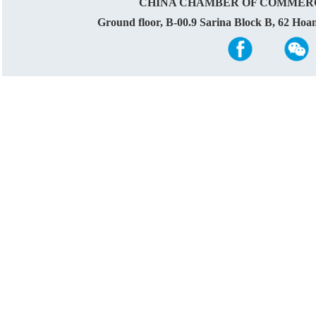
CHINA CHAMBER OF COMMERC
Ground floor, B-00.9 Sarina Block B, 62 Ho