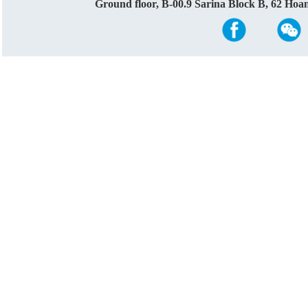
Ground floor, B-00.9 Sarina Block B, 62 Ho