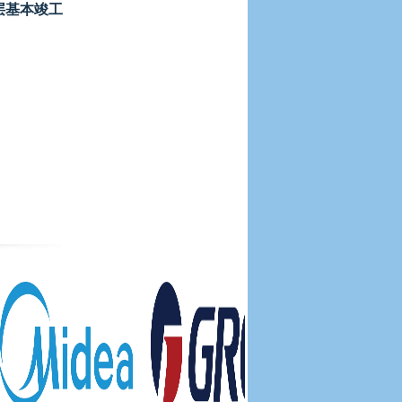
1层基本竣工