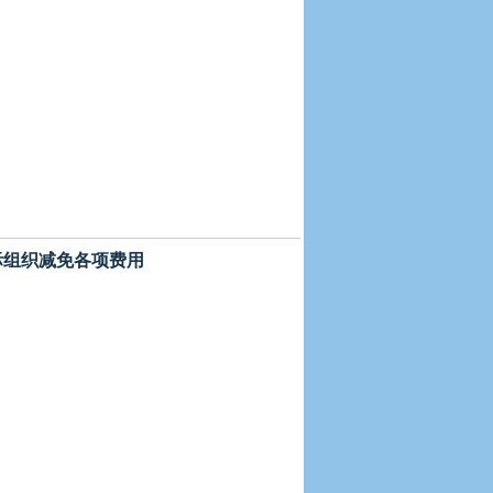
国际组织减免各项费用