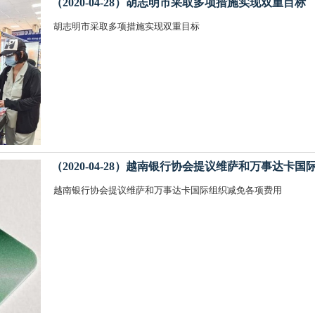
（2020-04-28）胡志明市采取多项措施实现双重目标
胡志明市采取多项措施实现双重目标
（2020-04-28）越南银行协会提议​维萨和万事达卡
越南银行协会提议​维萨和万事达卡国际组织减免各项费用