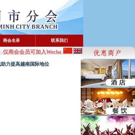
商会名录
联系我们
仅商会会员可加入Wechat:
CBA_SG
- FaceBook: www.faceb
击战助力提高越南国际地位