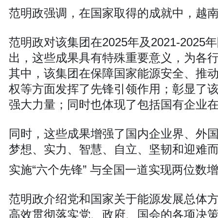
范明政强调，在国家取得的成就中，越
范明政对该集团在2025年及2021-2
出，这些成果具有特殊重要意义，为各
其中，该集团在保障国家能源安全、推
权等方面发挥了先锋引领作用；彰显了
强大力量；同时也体现了包括国有企业
同时，这些成果增强了国内企业界、外
梦想、实力、智慧、自立、坚韧和迎难
实施“六个先锋” 与全国一道实现两位数
范明政介绍党和国家关于能源发展总体
高效贯彻落实党、政府、国会的各项决