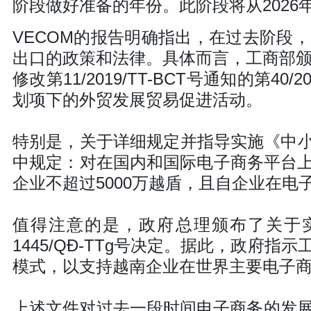
阶段做好准备的年份。此阶段将从202
VECOM的报告明确指出，在过去阶段
出口的政策和法律。具体而言，工商部颁布了20
修改第11/2019/TT-BCT号通知的第4
划项下的外贸发展贸易促进活动。
特别是，关于详细规定并指导实施《中小企业
中规定：对在国内和国际电子商务平台上
企业不超过5000万越盾，且自企业在
值得注意的是，政府总理颁布了关于实
1445/QĐ-TTg号决定。据此，政府
模式，以支持越南企业在世界主要电子
上述文件对过去一段时间电子商务的发