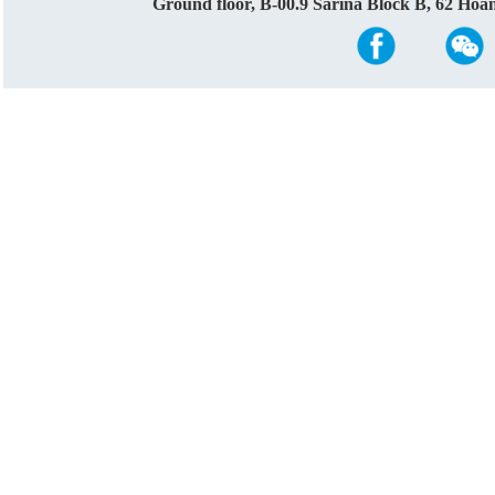
Ground floor, B-00.9 Sarina Block B, 62 Ho