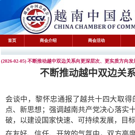
首页
商会介绍
商会活动
(2026-02-05) 不断推动越中双边关系向更深层次、更实质方向发
不断推动越中双边关
会谈中，黎怀忠通报了越共十四大取得
点、新思想；强调越南共产党决心落实
破，以建设国家快速、可持续发展，目
在友好、信任、开放的气氛中，双方高