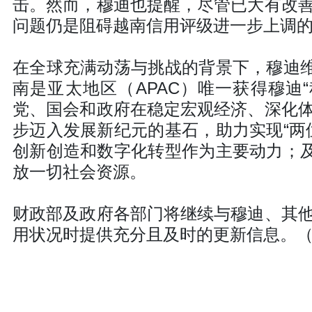
击。然而，穆迪也提醒，尽管已大有改
问题仍是阻碍越南信用评级进一步上调
在全球充满动荡与挑战的背景下，穆迪维
南是亚太地区（APAC）唯一获得穆迪
党、国会和政府在稳定宏观经济、深化
步迈入发展新纪元的基石，助力实现“两
创新创造和数字化转型作为主要动力；及
放一切社会资源。
财政部及政府各部门将继续与穆迪、其
用状况时提供充分且及时的更新信息。