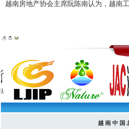
越南房地产协会主席阮陈南认为，越南
越 南 中 国 