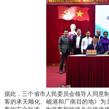
据此，三个省市人民委员会领导人同意
客的承天顺化、岘港和广南目的地》为