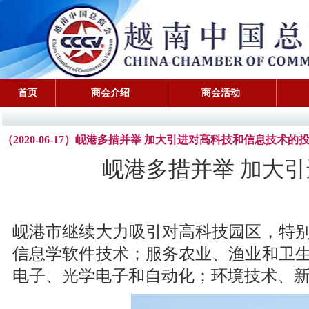
首页
商会介绍
商会活动
（2020-06-17）岘港多措并举 加大引进对高科技和信息技术的
岘港多措并举 加大
岘港市继续大力吸引对高科技园区，特
信息学软件技术；服务农业、渔业和卫
电子、光学电子和自动化；环境技术、