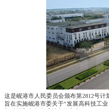
这是岘港市人民委员会颁布第2812号计划
旨在实施岘港市委关于“发展高科技工