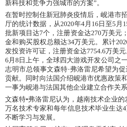
新科技和竞争力强城市的方案”。
在暂时控制住新冠肺炎疫情后，岘港市
厅的统计数据，从2020年4月16日至5
批新项目达7个，注册资金达270万美元
金和购买股权总额达34万美元。累计202
发投资许可证，注册资金达7754.6万美元
6月8日上午，全球四大游戏开发公司之
志明市总领事文森特·弗洛雷尼希望为
贡献。同时向法国介绍岘港市优惠政策
一事为岘港与法国其他企业建立合作关
文森特•弗洛雷尼认为，越南技术企业的发
万名技术专家和每年信息技术毕业生达
不断学习与发展。