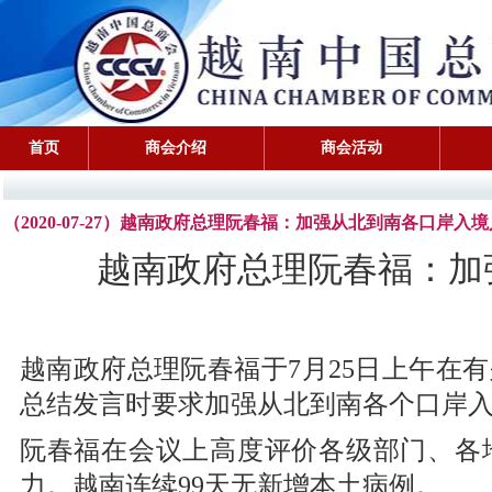
首页
商会介绍
商会活动
（2020-07-27）越南政府总理阮春福：加强从北到南各口岸入
越南政府总理阮春福：加
越南政府总理阮春福于7月25日上午在
总结发言时要求加强从北到南各个口岸
阮春福在会议上高度评价各级部门、各
力。越南连续99天无新增本土病例。