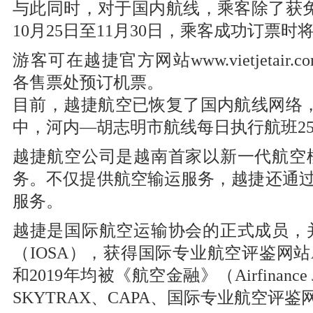
与此同时，对于国内航线，乘客除了获免
10月25日至11月30日，乘客成功订票
游客可在越捷官方网站www.vietjetair.com，脸书h
各售票处预订机票。
目前，越捷航空已恢复了国内航线网络，
中，河内—胡志明市航线每日执行航班2
越捷航空公司是越南首家以新一代航空
务。不仅提供航空输运服务，越捷还通
服务。
越捷是国际航空运输协会的正式成员，
（IOSA），获得国际专业航空评鉴网站Airl
和2019年均被《航空金融》（Airfinan
SKYTRAX、CAPA、国际专业航空评