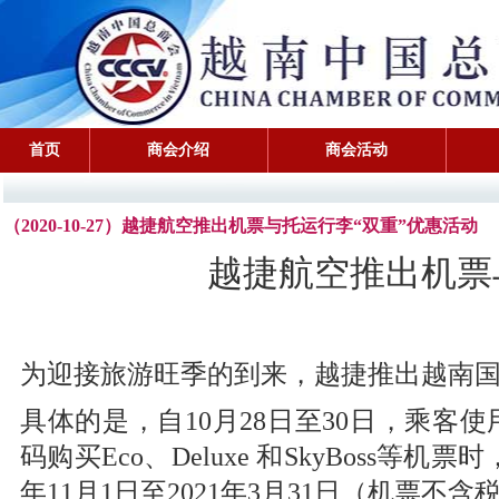
首页
商会介绍
商会活动
（2020-10-27）越捷航空推出机票与托运行李“双重”优惠活动
越捷航空推出机票
为迎接旅游旺季的到来，越捷推出越南国
具体的是，自10月28日至30日，乘客使用“ EC
码购买Eco、Deluxe 和SkyBoss等机
年11月1日至2021年3月31日（机票不