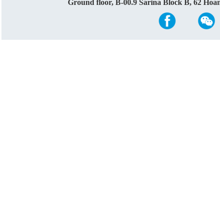
Ground floor, B-00.9 Sarina Block B, 62 Ho