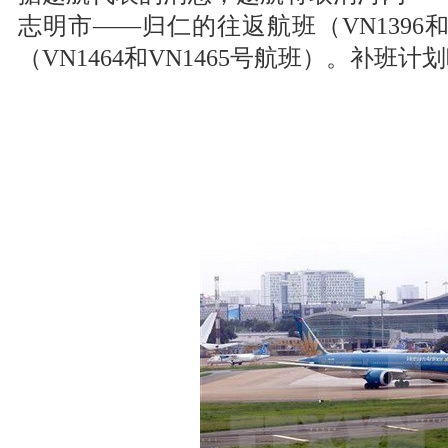
志明市——归仁的往返航班（VN1396
（VN1464和VN1465号航班）。补班