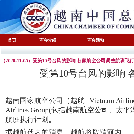
首页
商会介绍
商会活动
（2020-11-05）受第10号台风的影响 各家航空公司调整航班飞
受第10号台风的影响
越南国家航空公司（越航--Vietnam Air
Airlines Group(包括越南航空公司、
航班执行计划。
据越航代表的消息，越航将取消河内——归仁