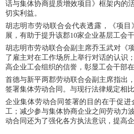
话与集体协商提质增效项目》框架内的
切实利益。
胡志明市劳动联合会代表透露，《项目》
展，有助于提升该郡10家企业基层工会
胡志明市劳动联合会副主席乔玉武对《
了雇主对在工作场所上举行对话的认识
高企业工会组织的信誉，彰显工会干部
首德与新平两郡劳动联合会副主席指出，
签署集体劳动合同。与现行法律规定相比
企业集体劳动合同签署的目的在于促进
工；减少参与集体协商企业之间劳动力
动合同还为了强化各方执法意识，提高